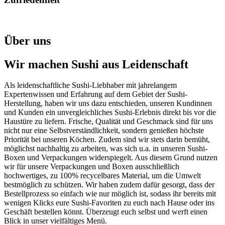
Über uns
Wir machen Sushi aus Leidenschaft
Als leidenschaftliche Sushi-Liebhaber mit jahrelangem
Expertenwissen und Erfahrung auf dem Gebiet der Sushi-
Herstellung, haben wir uns dazu entschieden, unseren Kundinnen
und Kunden ein unvergleichliches Sushi-Erlebnis direkt bis vor die
Haustüre zu liefern. Frische, Qualität und Geschmack sind für uns
nicht nur eine Selbstverständlichkeit, sondern genießen höchste
Priorität bei unseren Köchen. Zudem sind wir stets darin bemüht,
möglichst nachhaltig zu arbeiten, was sich u.a. in unseren Sushi-
Boxen und Verpackungen widerspiegelt. Aus diesem Grund nutzen
wir für unsere Verpackungen und Boxen ausschließlich
hochwertiges, zu 100% recycelbares Material, um die Umwelt
bestmöglich zu schützen. Wir haben zudem dafür gesorgt, dass der
Bestellprozess so einfach wie nur möglich ist, sodass ihr bereits mit
wenigen Klicks eure Sushi-Favoriten zu euch nach Hause oder ins
Geschäft bestellen könnt. Überzeugt euch selbst und werft einen
Blick in unser vielfältiges Menü.